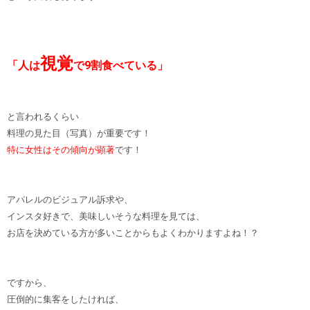
視覚
「人は
で9割食べている」
と言われるくらい
料理の見た目（写真）が重要です！
特に女性はその傾向が顕著
です！
アパレルのビジュアル訴求や、
インスタ好きで、美味しいそうな料理を見ては、
お店を決めている方が多いことからもよくわかりますよね！？
ですから、
圧倒的に集客をしたければ、