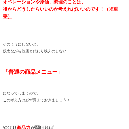
オペレーションや原価、調理のことは、
後からどうしたらいいのか考えればいい
のです！（※重
要）
そのようにしないと、
残念ながら他店と代わり映えのしない
「普通の商品メニュー」
になってしまうので、
この考え方は必ず覚えておきましょう！
やはり
商品力
が弱ければ、