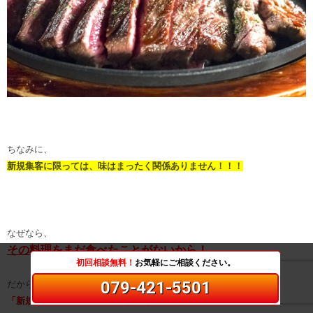
ちなみに、
新規集客に限っては、味はまったく関係ありません！！！
なぜなら、
その料理をまだ食べたことがないから！
初回相談無料！
お気軽にご相談ください。
079-421-5501
だから、味なんて
「新規のお客様」
はわかるはずがないのです。