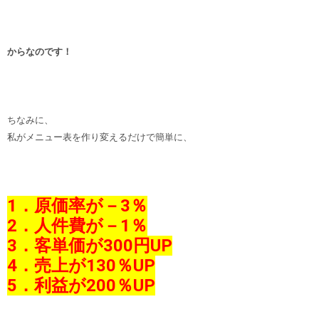
からなのです！
ちなみに、
私がメニュー表を作り変えるだけで簡単に、
1．原価率が－3％
2．人件費が－1％
3．客単価が300円UP
4．売上が130％UP
5．利益が200％UP