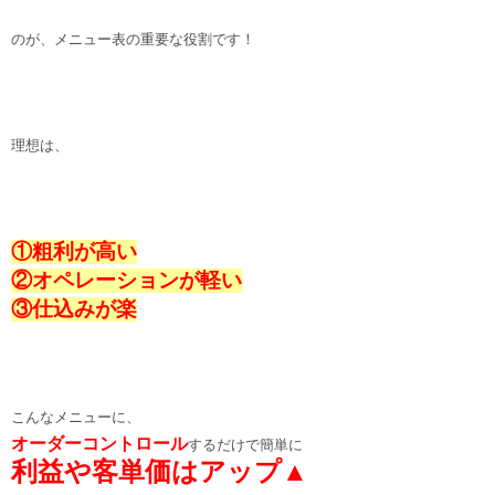
のが、メニュー表の重要な役割です！
理想は、
①粗利が高い
②オペレーションが軽い
③仕込みが楽
こんなメニューに、
オーダーコントロール
するだけで簡単に
利益や客単価はアップ▲