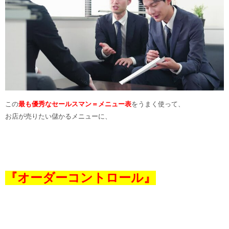
この
最も優秀なセールスマン＝メニュー表
をうまく使って、
お店が売りたい儲かるメニューに、
『オーダーコントロール』