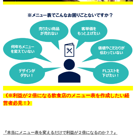
《※利益が２倍になる飲食店のメニュー表を作成したい経
営者必見！》
『本当にメニュー表を変えるだけで利益が２倍になるのか？？』