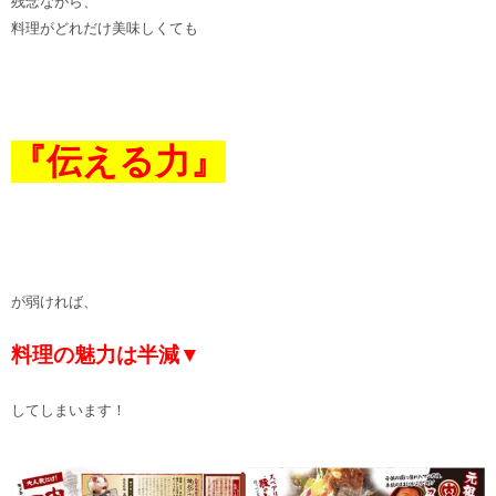
残念ながら、
料理がどれだけ美味しくても
『伝える力』
が弱ければ、
料理の魅力は半減▼
してしまいます！