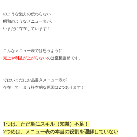
のような魅力の伝わらない
昭和のようなメニュー表が、
いまだに存在しています！
こんなメニュー表では思うように
売上や利益が上がらない
のは至極当然です。
ではいまだにお品書きメニュー表が
存在してしまう根本的な原因は2つあります！
1つは、ただ単にスキル（知識）不足！
2つめは、メニュー表の本当の役割を理解していない