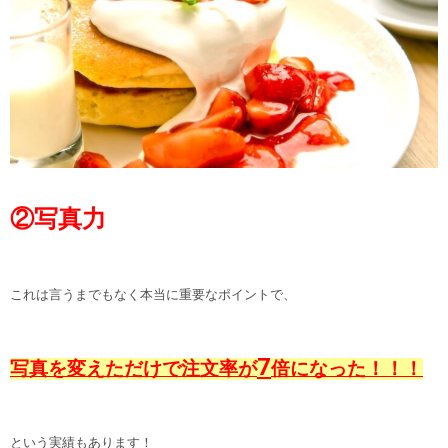
②写真力
これは言うまでもなく本当に重要なポイントで、
7
写真を変えただけで注文率が
倍になった！！！
という実績もあります！