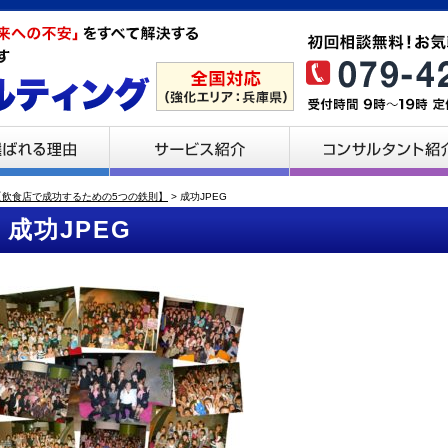
【飲食店で成功するための5つの鉄則】
>
成功JPEG
成功JPEG