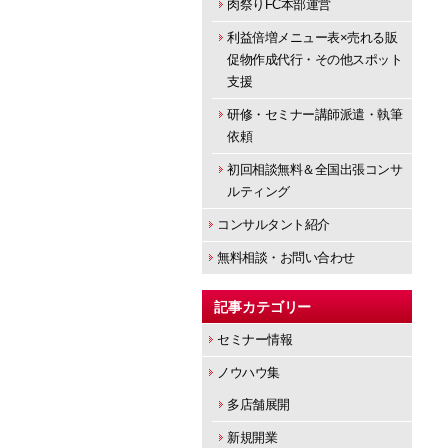
肉祭りFC本部運営
利益倍増メニュー表×売れる販
促物作成代行・その他スポット
支援
研修・セミナー講師派遣・執筆
依頼
初回相談無料＆全国出張コンサ
ルティング
コンサルタント紹介
無料相談・お問い合わせ
記事カテゴリー
セミナー情報
ノウハウ集
多店舗展開
新規開業