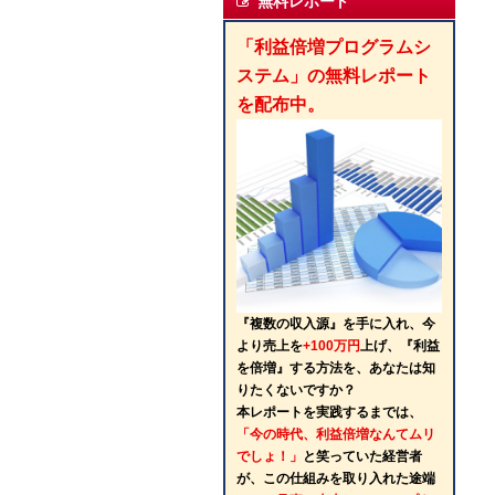
無料レポート
「利益倍増プログラムシ
ステム」の無料レポート
を配布中。
『複数の収入源』を手に入れ、今
より売上を
+100万円
上げ、『利益
を倍増』する方法を、あなたは知
りたくないですか？
本レポートを実践するまでは、
「今の時代、利益倍増なんてムリ
でしょ！」
と笑っていた経営者
が、この仕組みを取り入れた途端