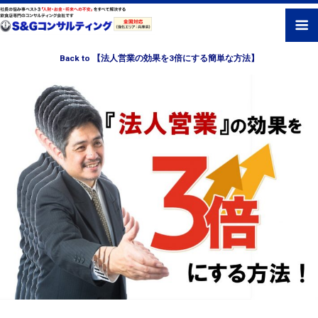
Back to 【法人営業の効果を3倍にする簡単な方法】