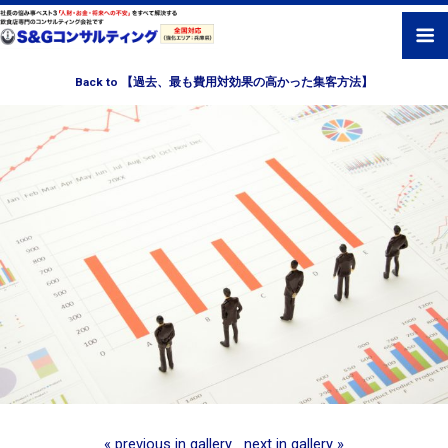
Back to 【過去、最も費用対効果の高かった集客方法】
« previous in gallery
next in gallery »