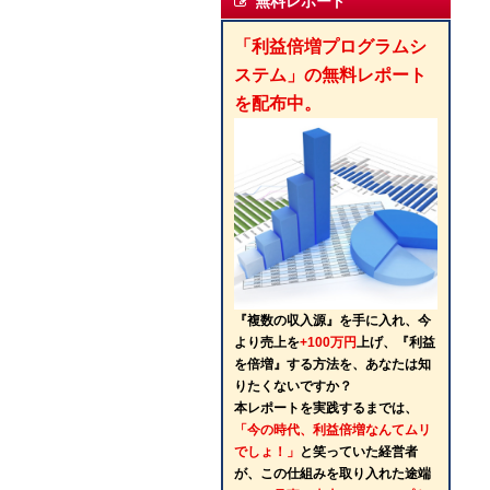
無料レポート
「利益倍増プログラムシ
ステム」の無料レポート
を配布中。
『複数の収入源』を手に入れ、今
より売上を
+100万円
上げ、『利益
を倍増』する方法を、あなたは知
りたくないですか？
本レポートを実践するまでは、
「今の時代、利益倍増なんてムリ
でしょ！」
と笑っていた経営者
が、この仕組みを取り入れた途端