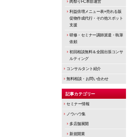
肉祭りFC本部運営
利益倍増メニュー表×売れる販
促物作成代行・その他スポット
支援
研修・セミナー講師派遣・執筆
依頼
初回相談無料＆全国出張コンサ
ルティング
コンサルタント紹介
無料相談・お問い合わせ
記事カテゴリー
セミナー情報
ノウハウ集
多店舗展開
新規開業