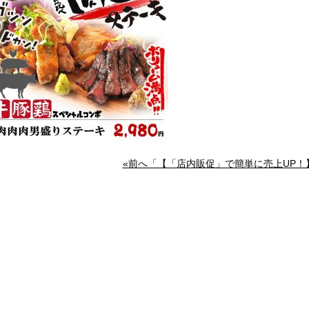
«前へ「【「店内販促」で簡単に売上UP！