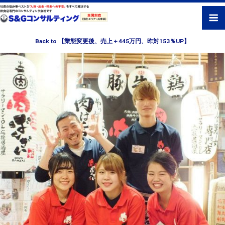
Back to 【業態変更後、売上＋445万円、昨対153％UP】