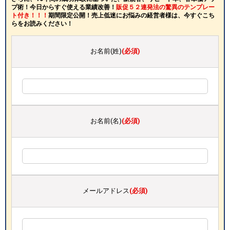
プ術！今日からすぐ使える業績改善！
販促５２連発法の驚異のテンプレー
ト付き！！！
期間限定公開！売上低迷にお悩みの経営者様は、今すぐこち
らをお読みください！
お名前(姓)
(必須)
お名前(名)
(必須)
メールアドレス
(必須)