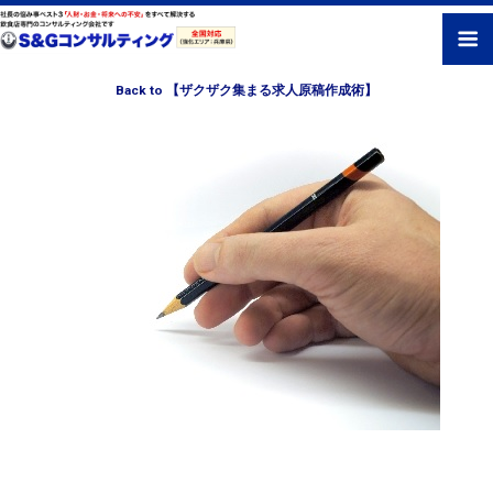
Back to 【ザクザク集まる求人原稿作成術】