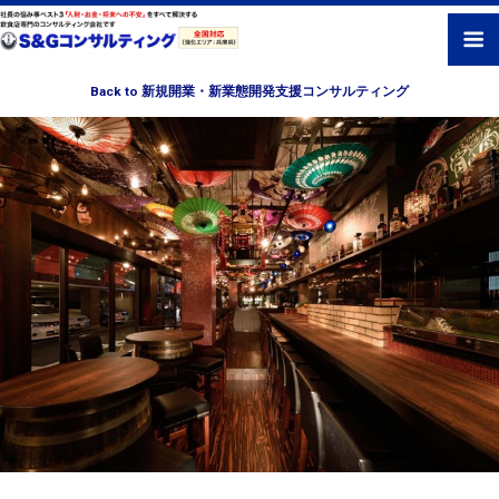
Back to 新規開業・新業態開発支援コンサルティング