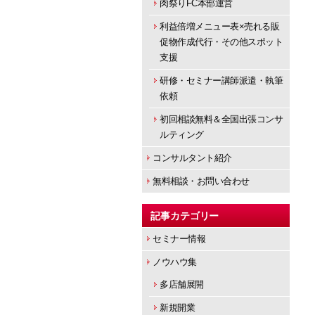
肉祭りFC本部運営
利益倍増メニュー表×売れる販
促物作成代行・その他スポット
支援
研修・セミナー講師派遣・執筆
依頼
初回相談無料＆全国出張コンサ
ルティング
コンサルタント紹介
無料相談・お問い合わせ
記事カテゴリー
セミナー情報
ノウハウ集
多店舗展開
新規開業