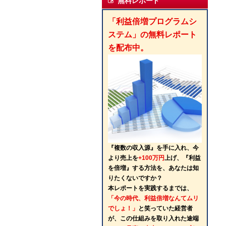
無料レポート
「利益倍増プログラムシ
ステム」の無料レポート
を配布中。
『複数の収入源』を手に入れ、今
より売上を
+100万円
上げ、『利益
を倍増』する方法を、あなたは知
りたくないですか？
本レポートを実践するまでは、
「今の時代、利益倍増なんてムリ
でしょ！」
と笑っていた経営者
が、この仕組みを取り入れた途端