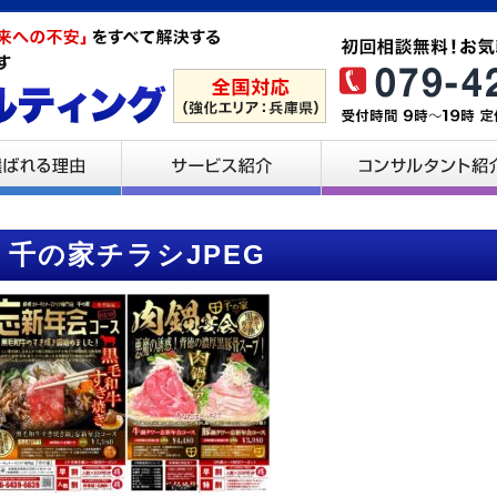
千の家チラシJPEG