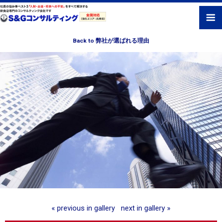
Back to 弊社が選ばれる理由
« previous in gallery
next in gallery »