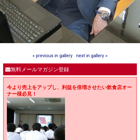
« previous in gallery
next in gallery »
無料メールマガジン登録
今より売上をアップし、利益を倍増させたい飲食店オー
ナー様必見！