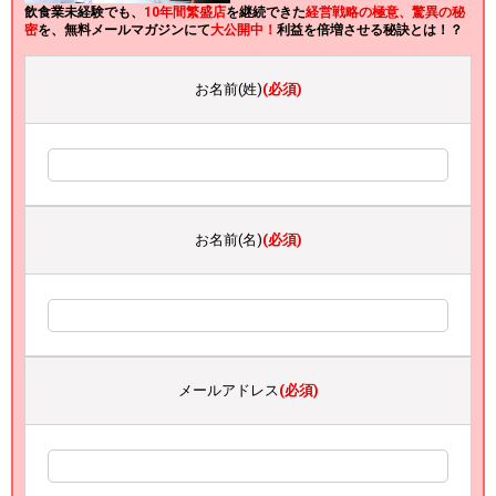
飲食業未経験でも、
10年間繁盛店
を継続できた
経営戦略の極意、驚異の秘
密
を、無料メールマガジンにて
大公開中！
利益を倍増させる秘訣とは！？
お名前(姓)
(必須)
お名前(名)
(必須)
メールアドレス
(必須)