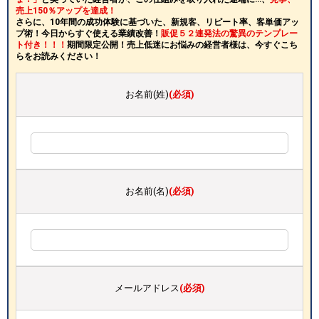
売上150％アップを達成！
さらに、10年間の成功体験に基づいた、新規客、リピート率、客単価アッ
プ術！今日からすぐ使える業績改善！
販促５２連発法の驚異のテンプレー
ト付き！！！
期間限定公開！売上低迷にお悩みの経営者様は、今すぐこち
らをお読みください！
お名前(姓)
(必須)
お名前(名)
(必須)
メールアドレス
(必須)