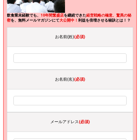
飲食業未経験でも、
10年間繁盛店
を継続できた
経営戦略の極意、驚異の秘
密
を、無料メールマガジンにて
大公開中！
利益を倍増させる秘訣とは！？
お名前(姓)
(必須)
お名前(名)
(必須)
メールアドレス
(必須)