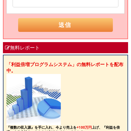
無料レポート
「利益倍増プログラムシステム」の無料レポートを配布
中。
『複数の収入源』を手に入れ、今より売上を
+100万円
上げ、『利益を倍