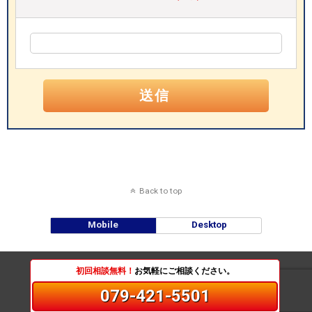
Back to top
Mobile
Desktop
初回相談無料！
お気軽にご相談ください。
079-421-5501