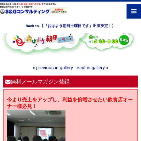
Back to 【『おはよう朝日土曜日です』出演決定！】
« previous in gallery
next in gallery »
無料メールマガジン登録
今より売上をアップし、利益を倍増させたい飲食店オー
ナー様必見！