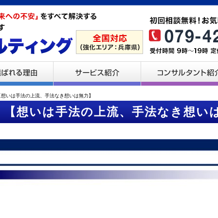
【想いは手法の上流、手法なき想いは無力】
【想いは手法の上流、手法なき想い