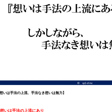
想いは手法の上流、手法なき想いは無力】
想いは手法の上流にあり