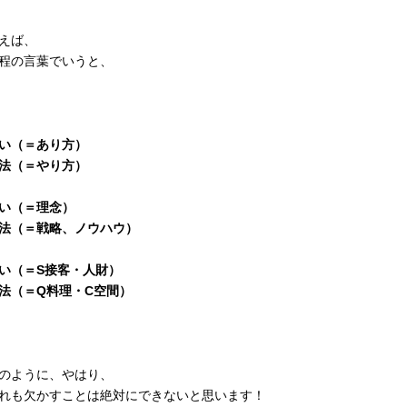
えば、
程の言葉でいうと、
い（＝あり方）
法（＝やり方）
い（＝理念）
法（＝戦略、ノウハウ）
い（＝S接客・人財）
法（＝Q料理・C空間）
のように、やはり、
れも欠かすことは絶対にできないと思います！