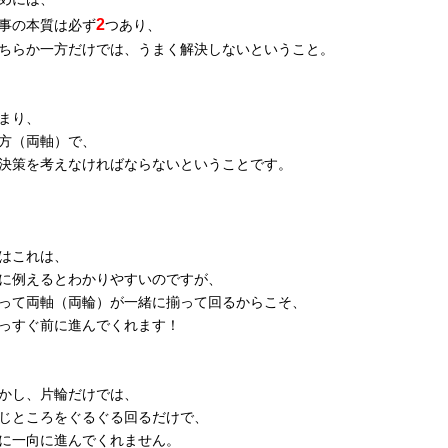
2
事の本質は必ず
つあり、
ちらか一方だけでは、うまく解決しないということ。
まり、
方（両軸）で、
決策を考えなければならないということです。
はこれは、
に例えるとわかりやすいのですが、
って両軸（両輪）が一緒に揃って回るからこそ、
っすぐ前に進んでくれます！
かし、片輪だけでは、
じところをぐるぐる回るだけで、
に一向に進んでくれません。