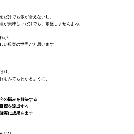
念だけでも飯が食えないし、
理が美味しいだけでも、繁盛しませんよね。
れが、
しい現実の世界だと思います！
はり、
れをみてもわかるように、
今の悩みを解決する
目標を達成する
確実に成果を出す
めには、