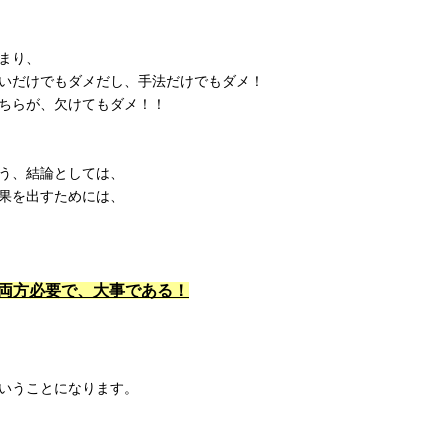
まり、
いだけでもダメだし、手法だけでもダメ！
ちらが、欠けてもダメ！！
う、結論としては、
果を出すためには、
両方必要で、大事である！
いうことになります。