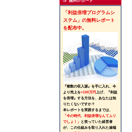
無料レポート
「利益倍増プログラムシ
ステム」の無料レポート
を配布中。
『複数の収入源』を手に入れ、今
より売上を
+100万円
上げ、『利益
を倍増』する方法を、あなたは知
りたくないですか？
本レポートを実践するまでは、
「今の時代、利益倍増なんてムリ
でしょ！」
と笑っていた経営者
が、この仕組みを取り入れた途端