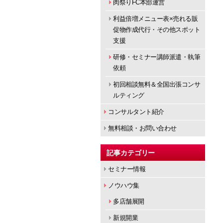
肉祭りFC本部運営
利益倍増メニュー表×売れる販
促物作成代行・その他スポット
支援
研修・セミナー講師派遣・執筆
依頼
初回相談無料＆全国出張コンサ
ルティング
コンサルタント紹介
無料相談・お問い合わせ
記事カテゴリー
セミナー情報
ノウハウ集
多店舗展開
新規開業