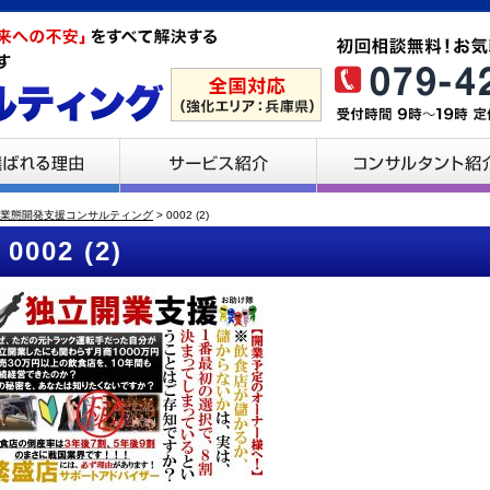
業態開発支援コンサルティング
>
0002 (2)
0002 (2)