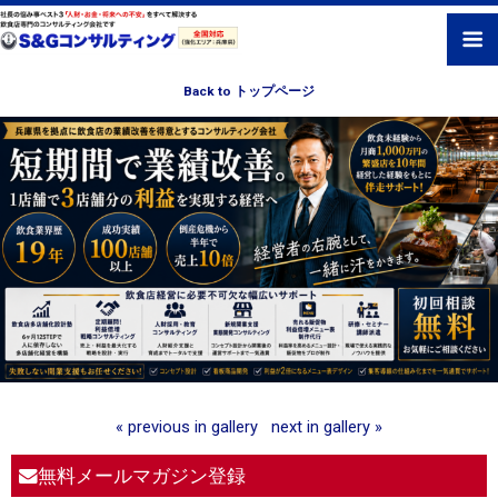
Back to トップページ
« previous in gallery
next in gallery »
無料メールマガジン登録